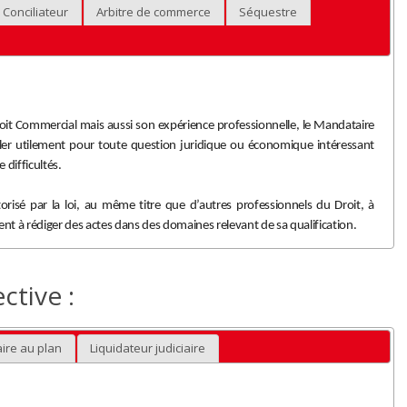
Conciliateur
Arbitre de commerce
Séquestre
roit Commercial mais aussi son expérience professionnelle, le Mandataire
ller utilement pour toute question juridique ou économique intéressant
e difficultés.
torisé par la loi, au même titre que d’autres professionnels du Droit, à
t à rédiger des actes dans des domaines relevant de sa qualification.
ctive :
ire au plan
Liquidateur judiciaire