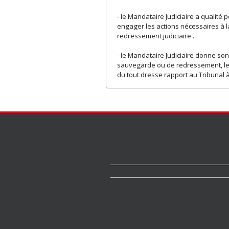
- le Mandataire Judiciaire a qualité 
engager les actions nécessaires à la 
redressement judiciaire .
- le Mandataire Judiciaire donne son 
sauvegarde ou de redressement, les 
du tout dresse rapport au Tribunal à 