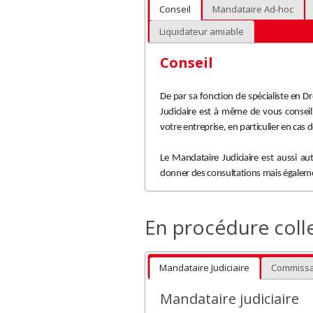
Conseil
Mandataire Ad-hoc
Liquidateur amiable
Conseil
De par sa fonction de spécialiste en D
Judiciaire est à même de vous consei
votre entreprise, en particulier en cas d
Le Mandataire Judiciaire est aussi au
donner des consultations mais égalemen
En procédure colle
Mandataire Judiciaire
Commissa
Mandataire judiciaire