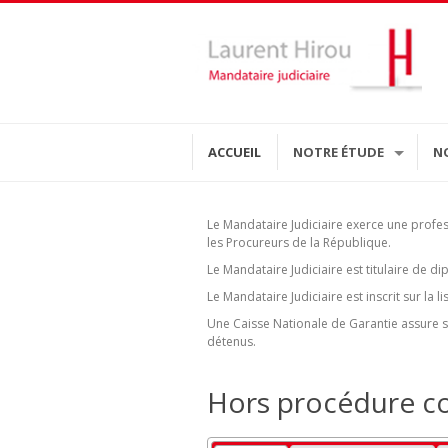
ACCUEIL
NOTRE ÉTUDE
N
Le Mandataire Judiciaire exerce une profe
les Procureurs de la République.
Le Mandataire Judiciaire est titulaire de 
Le Mandataire Judiciaire est inscrit sur la
Une Caisse Nationale de Garantie assure sa
détenus.
Hors procédure col