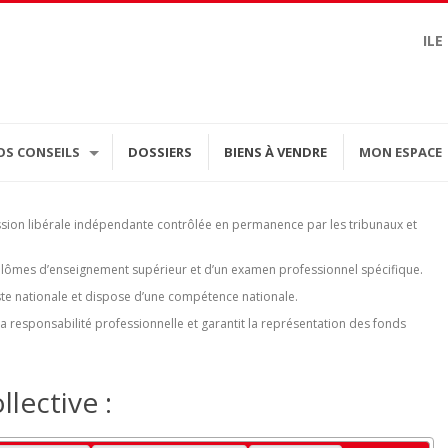
ILE
OS CONSEILS
DOSSIERS
BIENS À VENDRE
MON ESPACE
ssion libérale indépendante contrôlée en permanence par les tribunaux et
diplômes d’enseignement supérieur et d’un examen professionnel spécifique.
 liste nationale et dispose d’une compétence nationale.
 responsabilité professionnelle et garantit la représentation des fonds
lective :