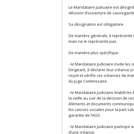
Le Mandataire Judiciaire est désigné
décision d’ouverture de sauvegarde
Sa désignation est obligatoire.
De manière générale, il représente l’i
mais ne le représente pas.
De manière plus spécifique :
- le Mandataire Judiciaire invite les
Dirigeant, à déclarer leur créance 
reçoit et vérifie ces créances de man
du Juge Commissaire.
- le Mandataire Judiciaire établit 
la veille au soir de la décision de 
éléments et documents communiqués p
les caisses sociales pour la part sal
garantie de l’AGS.
- le Mandataire Judiciaire participe
d’une créance.