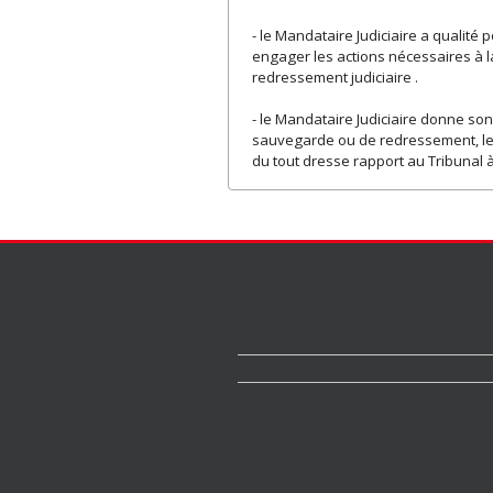
- le Mandataire Judiciaire a qualité 
engager les actions nécessaires à la 
redressement judiciaire .
- le Mandataire Judiciaire donne son 
sauvegarde ou de redressement, les 
du tout dresse rapport au Tribunal à 