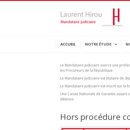
ACCUEIL
NOTRE ÉTUDE
N
Le Mandataire Judiciaire exerce une profe
les Procureurs de la République.
Le Mandataire Judiciaire est titulaire de 
Le Mandataire Judiciaire est inscrit sur la
Une Caisse Nationale de Garantie assure sa
détenus.
Hors procédure col