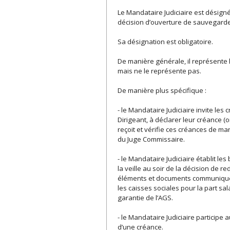
Le Mandataire Judiciaire est désigné
décision d’ouverture de sauvegarde
Sa désignation est obligatoire.
De manière générale, il représente l’i
mais ne le représente pas.
De manière plus spécifique :
- le Mandataire Judiciaire invite les
Dirigeant, à déclarer leur créance 
reçoit et vérifie ces créances de man
du Juge Commissaire.
- le Mandataire Judiciaire établit 
la veille au soir de la décision de 
éléments et documents communiqués p
les caisses sociales pour la part sal
garantie de l’AGS.
- le Mandataire Judiciaire participe
d’une créance.