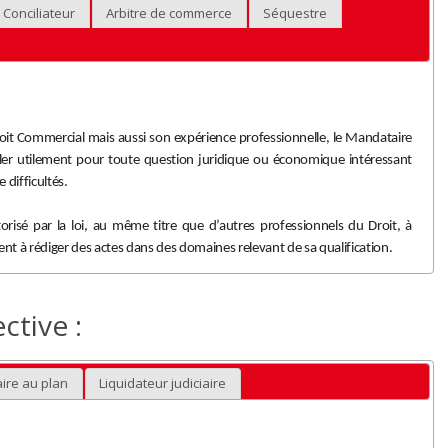
Conciliateur
Arbitre de commerce
Séquestre
roit Commercial mais aussi son expérience professionnelle, le Mandataire
ller utilement pour toute question juridique ou économique intéressant
e difficultés.
torisé par la loi, au même titre que d’autres professionnels du Droit, à
t à rédiger des actes dans des domaines relevant de sa qualification.
ctive :
ire au plan
Liquidateur judiciaire