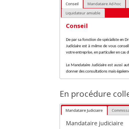
Conseil
Mandataire Ad-hoc
Liquidateur amiable
Conseil
De par sa fonction de spécialiste en D
Judiciaire est à même de vous consei
votre entreprise, en particulier en cas d
Le Mandataire Judiciaire est aussi au
donner des consultations mais égalemen
En procédure colle
Mandataire Judiciaire
Commissa
Mandataire judiciaire