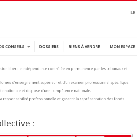
ILE
OS CONSEILS
DOSSIERS
BIENS À VENDRE
MON ESPACE
ssion libérale indépendante contrôlée en permanence par les tribunaux et
diplômes d’enseignement supérieur et d’un examen professionnel spécifique.
 liste nationale et dispose d’une compétence nationale.
 responsabilité professionnelle et garantit la représentation des fonds
lective :