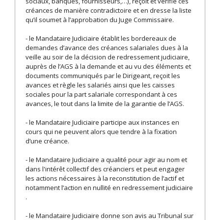
sociaux, banques, fournisseurs,…), reçoit et vérifie ces
créances de manière contradictoire et en dresse la liste
qu’il soumet à l’approbation du Juge Commissaire.
- le Mandataire Judiciaire établit les bordereaux de
demandes d’avance des créances salariales dues à la
veille au soir de la décision de redressement judiciaire,
auprès de l’AGS à la demande et au vu des éléments et
documents communiqués par le Dirigeant, reçoit les
avances et règle les salariés ainsi que les caisses
sociales pour la part salariale correspondant à ces
avances, le tout dans la limite de la garantie de l’AGS.
- le Mandataire Judiciaire participe aux instances en
cours qui ne peuvent alors que tendre à la fixation
d’une créance.
- le Mandataire Judiciaire a qualité pour agir au nom et
dans l'intérêt collectif des créanciers et peut engager
les actions nécessaires à la reconstitution de l’actif et
notamment l’action en nullité en redressement judiciaire
.
- le Mandataire Judiciaire donne son avis au Tribunal sur