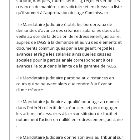
sociaux, banques, fournisseurs,…), reçoit et vérifie ces
créances de manière contradictoire et en dresse la liste
qu’il soumet à l’approbation du Juge Commissaire.
- le Mandataire Judiciaire établit les bordereaux de
demandes d’avance des créances salariales dues à la
veille au soir de la décision de redressement judiciaire,
auprès de l’AGS à la demande et au vu des éléments et
documents communiqués par le Dirigeant, reçoit les
avances et règle les salariés ainsi que les caisses
sociales pour la part salariale correspondant à ces
avances, le tout dans la limite de la garantie de l’AGS.
- le Mandataire Judiciaire participe aux instances en
cours qui ne peuvent alors que tendre à la fixation
d’une créance.
- le Mandataire Judiciaire a qualité pour agir au nom et
dans l'intérêt collectif des créanciers et peut engager
les actions nécessaires à la reconstitution de l’actif et
notamment l’action en nullité en redressement judiciaire
.
- le Mandataire Judiciaire donne son avis au Tribunal sur