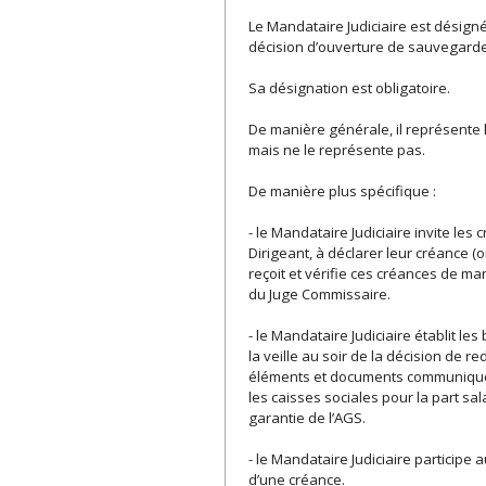
Le Mandataire Judiciaire est désigné
décision d’ouverture de sauvegarde
Sa désignation est obligatoire.
De manière générale, il représente l’i
mais ne le représente pas.
De manière plus spécifique :
- le Mandataire Judiciaire invite les
Dirigeant, à déclarer leur créance 
reçoit et vérifie ces créances de man
du Juge Commissaire.
- le Mandataire Judiciaire établit 
la veille au soir de la décision de 
éléments et documents communiqués p
les caisses sociales pour la part sal
garantie de l’AGS.
- le Mandataire Judiciaire participe
d’une créance.