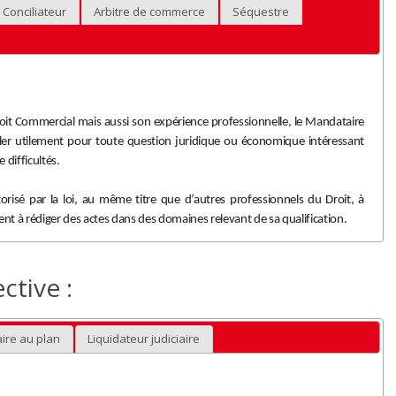
Conciliateur
Arbitre de commerce
Séquestre
roit Commercial mais aussi son expérience professionnelle, le Mandataire
ller utilement pour toute question juridique ou économique intéressant
e difficultés.
torisé par la loi, au même titre que d’autres professionnels du Droit, à
t à rédiger des actes dans des domaines relevant de sa qualification.
ctive :
ire au plan
Liquidateur judiciaire