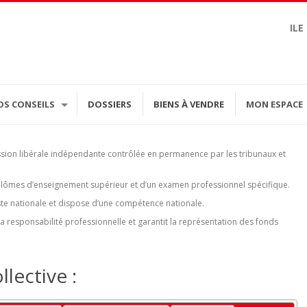
ILE
OS CONSEILS
DOSSIERS
BIENS À VENDRE
MON ESPACE
ssion libérale indépendante contrôlée en permanence par les tribunaux et
diplômes d’enseignement supérieur et d’un examen professionnel spécifique.
 liste nationale et dispose d’une compétence nationale.
 responsabilité professionnelle et garantit la représentation des fonds
lective :