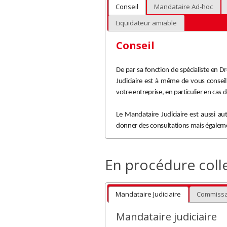
Conseil
Mandataire Ad-hoc
Liquidateur amiable
Conseil
De par sa fonction de spécialiste en D
Judiciaire est à même de vous consei
votre entreprise, en particulier en cas d
Le Mandataire Judiciaire est aussi au
donner des consultations mais égalemen
En procédure colle
Mandataire Judiciaire
Commissa
Mandataire judiciaire