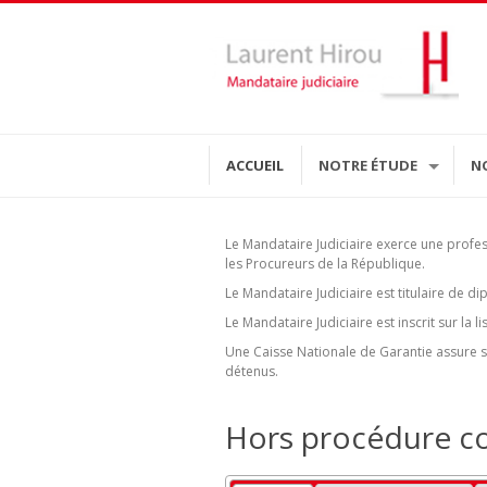
ACCUEIL
NOTRE ÉTUDE
N
Le Mandataire Judiciaire exerce une profe
les Procureurs de la République.
Le Mandataire Judiciaire est titulaire de 
Le Mandataire Judiciaire est inscrit sur la
Une Caisse Nationale de Garantie assure sa
détenus.
Hors procédure col