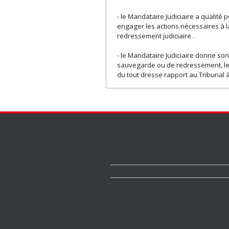
- le Mandataire Judiciaire a qualité 
engager les actions nécessaires à la 
redressement judiciaire .
- le Mandataire Judiciaire donne son 
sauvegarde ou de redressement, les 
du tout dresse rapport au Tribunal à 