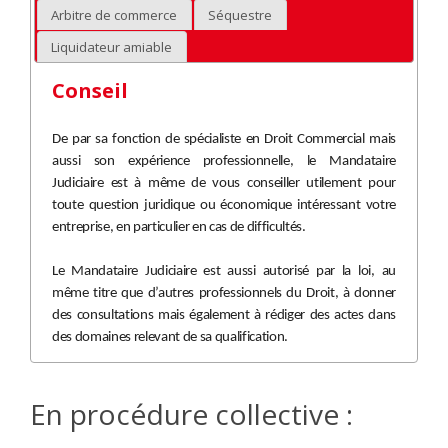
Arbitre de commerce
Séquestre
Liquidateur amiable
Conseil
De par sa fonction de spécialiste en Droit Commercial mais
aussi son expérience professionnelle, le Mandataire
Judiciaire est à même de vous conseiller utilement pour
toute question juridique ou économique intéressant votre
entreprise, en particulier en cas de difficultés.
Le Mandataire Judiciaire est aussi autorisé par la loi, au
même titre que d’autres professionnels du Droit, à donner
des consultations mais également à rédiger des actes dans
des domaines relevant de sa qualification.
En procédure collective :