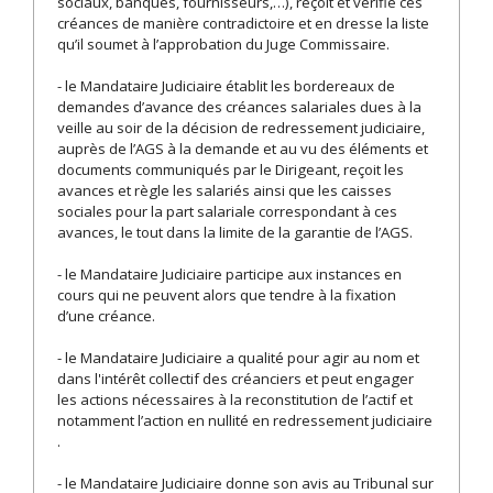
sociaux, banques, fournisseurs,…), reçoit et vérifie ces
créances de manière contradictoire et en dresse la liste
qu’il soumet à l’approbation du Juge Commissaire.
- le Mandataire Judiciaire établit les bordereaux de
demandes d’avance des créances salariales dues à la
veille au soir de la décision de redressement judiciaire,
auprès de l’AGS à la demande et au vu des éléments et
documents communiqués par le Dirigeant, reçoit les
avances et règle les salariés ainsi que les caisses
sociales pour la part salariale correspondant à ces
avances, le tout dans la limite de la garantie de l’AGS.
- le Mandataire Judiciaire participe aux instances en
cours qui ne peuvent alors que tendre à la fixation
d’une créance.
- le Mandataire Judiciaire a qualité pour agir au nom et
dans l'intérêt collectif des créanciers et peut engager
les actions nécessaires à la reconstitution de l’actif et
notamment l’action en nullité en redressement judiciaire
.
- le Mandataire Judiciaire donne son avis au Tribunal sur