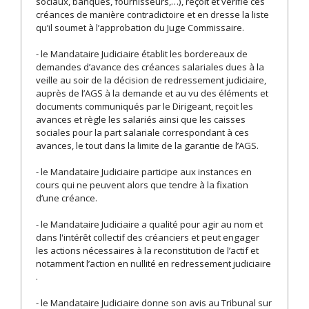
sociaux, banques, fournisseurs,…), reçoit et vérifie ces
créances de manière contradictoire et en dresse la liste
qu’il soumet à l’approbation du Juge Commissaire.
- le Mandataire Judiciaire établit les bordereaux de
demandes d’avance des créances salariales dues à la
veille au soir de la décision de redressement judiciaire,
auprès de l’AGS à la demande et au vu des éléments et
documents communiqués par le Dirigeant, reçoit les
avances et règle les salariés ainsi que les caisses
sociales pour la part salariale correspondant à ces
avances, le tout dans la limite de la garantie de l’AGS.
- le Mandataire Judiciaire participe aux instances en
cours qui ne peuvent alors que tendre à la fixation
d’une créance.
- le Mandataire Judiciaire a qualité pour agir au nom et
dans l'intérêt collectif des créanciers et peut engager
les actions nécessaires à la reconstitution de l’actif et
notamment l’action en nullité en redressement judiciaire
.
- le Mandataire Judiciaire donne son avis au Tribunal sur