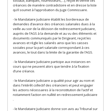
sociaux, banques, fournisseurs,…), reçoit et vérifie ces
créances de manière contradictoire et en dresse la liste
qu’il soumet à l’approbation du Juge Commissaire.
- le Mandataire Judiciaire établit les bordereaux de
demandes d’avance des créances salariales dues à la
veille au soir de la décision de redressement judiciaire,
auprès de l’AGS à la demande et au vu des éléments et
documents communiqués par le Dirigeant, reçoit les
avances et règle les salariés ainsi que les caisses
sociales pour la part salariale correspondant à ces
avances, le tout dans la limite de la garantie de l’AGS.
- le Mandataire Judiciaire participe aux instances en
cours qui ne peuvent alors que tendre à la fixation
d’une créance.
- le Mandataire Judiciaire a qualité pour agir au nom et
dans l'intérêt collectif des créanciers et peut engager
les actions nécessaires à la reconstitution de l’actif et
notamment l’action en nullité en redressement judiciaire
.
- le Mandataire Judiciaire donne son avis au Tribunal sur