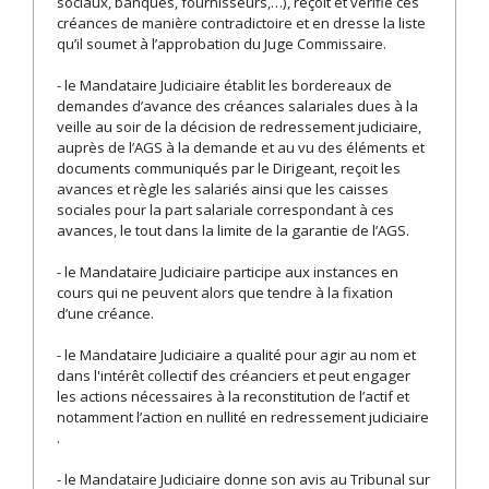
sociaux, banques, fournisseurs,…), reçoit et vérifie ces
créances de manière contradictoire et en dresse la liste
qu’il soumet à l’approbation du Juge Commissaire.
- le Mandataire Judiciaire établit les bordereaux de
demandes d’avance des créances salariales dues à la
veille au soir de la décision de redressement judiciaire,
auprès de l’AGS à la demande et au vu des éléments et
documents communiqués par le Dirigeant, reçoit les
avances et règle les salariés ainsi que les caisses
sociales pour la part salariale correspondant à ces
avances, le tout dans la limite de la garantie de l’AGS.
- le Mandataire Judiciaire participe aux instances en
cours qui ne peuvent alors que tendre à la fixation
d’une créance.
- le Mandataire Judiciaire a qualité pour agir au nom et
dans l'intérêt collectif des créanciers et peut engager
les actions nécessaires à la reconstitution de l’actif et
notamment l’action en nullité en redressement judiciaire
.
- le Mandataire Judiciaire donne son avis au Tribunal sur