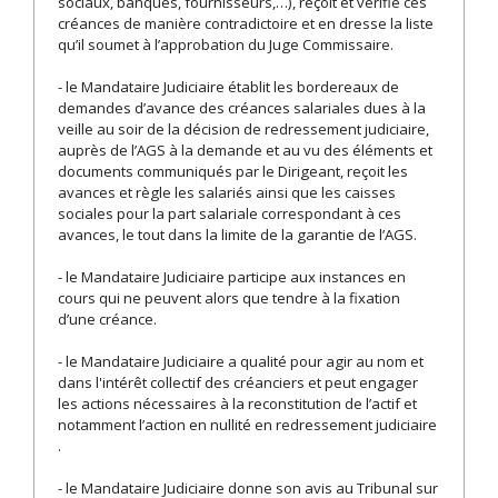
sociaux, banques, fournisseurs,…), reçoit et vérifie ces
créances de manière contradictoire et en dresse la liste
qu’il soumet à l’approbation du Juge Commissaire.
- le Mandataire Judiciaire établit les bordereaux de
demandes d’avance des créances salariales dues à la
veille au soir de la décision de redressement judiciaire,
auprès de l’AGS à la demande et au vu des éléments et
documents communiqués par le Dirigeant, reçoit les
avances et règle les salariés ainsi que les caisses
sociales pour la part salariale correspondant à ces
avances, le tout dans la limite de la garantie de l’AGS.
- le Mandataire Judiciaire participe aux instances en
cours qui ne peuvent alors que tendre à la fixation
d’une créance.
- le Mandataire Judiciaire a qualité pour agir au nom et
dans l'intérêt collectif des créanciers et peut engager
les actions nécessaires à la reconstitution de l’actif et
notamment l’action en nullité en redressement judiciaire
.
- le Mandataire Judiciaire donne son avis au Tribunal sur