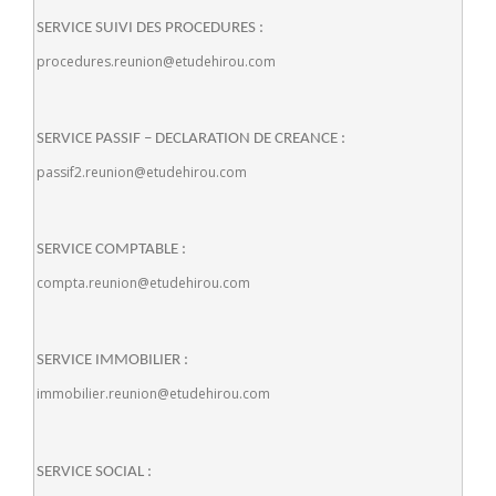
SERVICE SUIVI DES PROCEDURES :
procedures.reunion@etudehirou.com
SERVICE PASSIF – DECLARATION DE CREANCE :
passif2.reunion@etudehirou.com
SERVICE COMPTABLE :
compta.reunion@etudehirou.com
SERVICE IMMOBILIER :
immobilier.reunion@etudehirou.com
SERVICE SOCIAL :