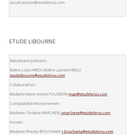
social.reunion@etudehirou.com
ETUDE LIBOURNE
Mandataire Judiciaire :
Maître Louis HIROU
Maître Laurent HIROU
etudelibourne@etudehirou.com
Collaboratrice :
Madame Marie-Annick POUSSEVIN
map@etudehirou.com
Comptabilité/ Recouvrement :
Madame Christine MARCHESE
cmarchese@etudehirou.com
Accueil :
Madame Rhazika BOUCHAMA
r.bouchama@etudehirou.com