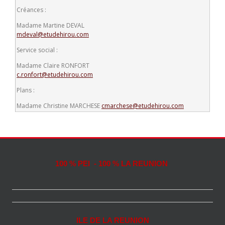
Créances :
Madame Martine DEVAL
mdeval@etudehirou.com
Service social :
Madame Claire RONFORT
c.ronfort@etudehirou.com
Plans :
Madame Christine MARCHESE
cmarchese@etudehirou.com
100 % PEI - 100 % LA REUNION
ILE DE LA REUNION