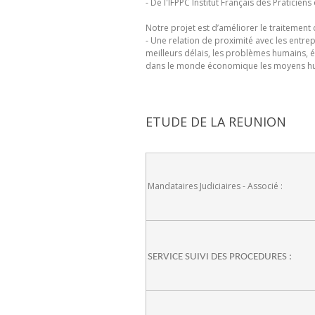
- De l'IFPPC Institut Français des Praticien
Notre projet est d’améliorer le traitement 
- Une relation de proximité avec les entr
meilleurs délais, les problèmes humains, é
dans le monde économique les moyens huma
ETUDE DE LA REUNION
Mandataires Judiciaires - Associé :
SERVICE SUIVI DES PROCEDURES :