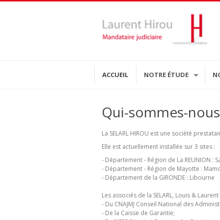
ACCUEIL
NOTRE ÉTUDE
N
Qui-sommes-nous 
La SELARL HIROU est une société prestataire
Elle est actuellement installée sur 3 sites :
- Département - Région de La REUNION : Sa
- Département - Région de Mayotte : Ma
- Département de la GIRONDE : Libourne
Les associés de la SELARL, Louis & Lauren
- Du CNAJMJ Conseil National des Administr
- De la Caisse de Garantie;