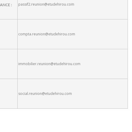
passif2.reunion@etudehirou.com
EANCE :
compta.reunion@etudehirou.com
immobilier.reunion@etudehirou.com
social.reunion@etudehirou.com