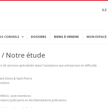
ILE
OS CONSEILS
DOSSIERS
BIENS À VENDRE
MON ESPACE
/ Notre étude
 de services spécialisée dans l'assistance aux entreprises en difficulté.
int-Denis & Saint-Pierre
moudzou
t HIROU, sont membres :
ateurs Judiciaires et des Mandataires Judiciaires;