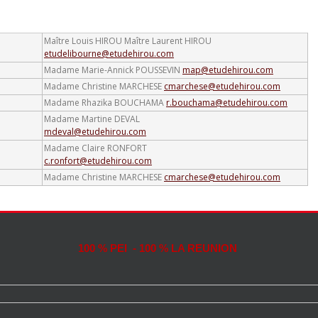
Maître Louis HIROU
Maître Laurent HIROU
etudelibourne@etudehirou.com
Madame Marie-Annick POUSSEVIN
map@etudehirou.com
Madame Christine MARCHESE
cmarchese@etudehirou.com
Madame Rhazika BOUCHAMA
r.bouchama@etudehirou.com
Madame Martine DEVAL
mdeval@etudehirou.com
Madame Claire RONFORT
c.ronfort@etudehirou.com
Madame Christine MARCHESE
cmarchese@etudehirou.com
100 % PEI - 100 % LA REUNION