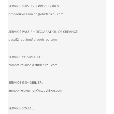
SERVICE SUIVI DES PROCEDURES :
procedures.reunion@etudehirou.com
SERVICE PASSIF – DECLARATION DE CREANCE :
passif2.reunion@etudehirou.com
SERVICE COMPTABLE :
compta.reunion@etudehirou.com
SERVICE IMMOBILIER :
immobilier.reunion@etudehirou.com
SERVICE SOCIAL :