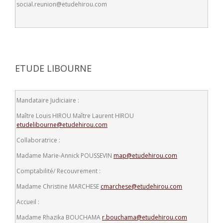
social.reunion@etudehirou.com
ETUDE LIBOURNE
Mandataire Judiciaire :
Maître Louis HIROU
Maître Laurent HIROU
etudelibourne@etudehirou.com
Collaboratrice :
Madame Marie-Annick POUSSEVIN
map@etudehirou.com
Comptabilité/ Recouvrement :
Madame Christine MARCHESE
cmarchese@etudehirou.com
Accueil :
Madame Rhazika BOUCHAMA
r.bouchama@etudehirou.com