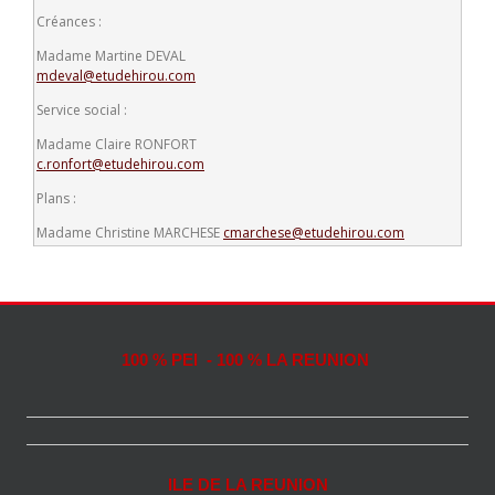
Créances :
Madame Martine DEVAL
mdeval@etudehirou.com
Service social :
Madame Claire RONFORT
c.ronfort@etudehirou.com
Plans :
Madame Christine MARCHESE
cmarchese@etudehirou.com
100 % PEI - 100 % LA REUNION
ILE DE LA REUNION