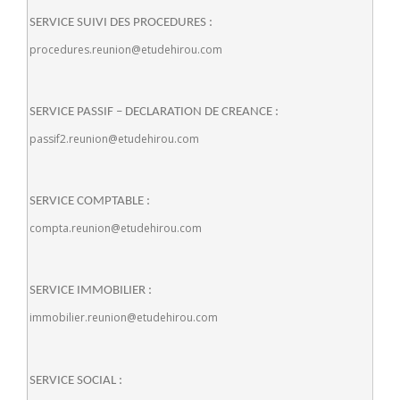
SERVICE SUIVI DES PROCEDURES :
procedures.reunion@etudehirou.com
SERVICE PASSIF – DECLARATION DE CREANCE :
passif2.reunion@etudehirou.com
SERVICE COMPTABLE :
compta.reunion@etudehirou.com
SERVICE IMMOBILIER :
immobilier.reunion@etudehirou.com
SERVICE SOCIAL :