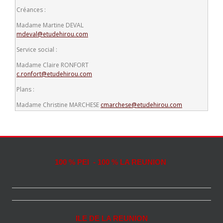
Créances :
Madame Martine DEVAL
mdeval@etudehirou.com
Service social :
Madame Claire RONFORT
c.ronfort@etudehirou.com
Plans :
Madame Christine MARCHESE
cmarchese@etudehirou.com
100 % PEI - 100 % LA REUNION
ILE DE LA REUNION