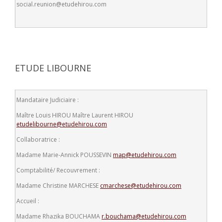
social.reunion@etudehirou.com
ETUDE LIBOURNE
Mandataire Judiciaire :
Maître Louis HIROU
Maître Laurent HIROU
etudelibourne@etudehirou.com
Collaboratrice :
Madame Marie-Annick POUSSEVIN
map@etudehirou.com
Comptabilité/ Recouvrement :
Madame Christine MARCHESE
cmarchese@etudehirou.com
Accueil :
Madame Rhazika BOUCHAMA
r.bouchama@etudehirou.com