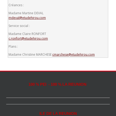
Créances :
Madame Martine DEVAL
mdeval@etudehirou.com
Service social :
Madame Claire RONFORT
c.ronfort@etudehirou.com
Plans :
Madame Christine MARCHESE
cmarchese@etudehirou.com
100 % PEI - 100 % LA REUNION
ILE DE LA REUNION