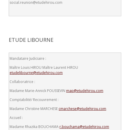
social.reunion@etudehirou.com
ETUDE LIBOURNE
Mandataire Judiciaire :
Maître Louis HIROU
Maître Laurent HIROU
etudelibourne@etudehirou.com
Collaboratrice :
Madame Marie-Annick POUSSEVIN
map@etudehirou.com
Comptabilité/ Recouvrement :
Madame Christine MARCHESE
cmarchese@etudehirou.com
Accueil :
Madame Rhazika BOUCHAMA
r.bouchama@etudehirou.com