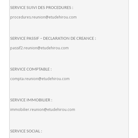
SERVICE SUIVI DES PROCEDURES :
procedures.reunion@etudehirou.com
SERVICE PASSIF – DECLARATION DE CREANCE :
passif2.reunion@etudehirou.com
SERVICE COMPTABLE :
compta.reunion@etudehirou.com
SERVICE IMMOBILIER :
immobilier.reunion@etudehirou.com
SERVICE SOCIAL :