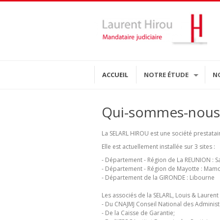
ACCUEIL
NOTRE ÉTUDE
N
Qui-sommes-nous 
La SELARL HIROU est une société prestataire
Elle est actuellement installée sur 3 sites :
- Département - Région de La REUNION : Sa
- Département - Région de Mayotte : Ma
- Département de la GIRONDE : Libourne
Les associés de la SELARL, Louis & Lauren
- Du CNAJMJ Conseil National des Administr
- De la Caisse de Garantie;