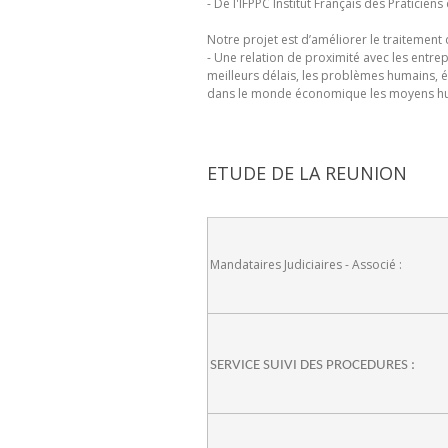
- De l'IFPPC Institut Français des Praticien
Notre projet est d’améliorer le traitement 
- Une relation de proximité avec les entr
meilleurs délais, les problèmes humains, é
dans le monde économique les moyens huma
ETUDE DE LA REUNION
Mandataires Judiciaires - Associé :
SERVICE SUIVI DES PROCEDURES :