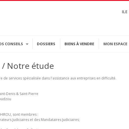
ILE
OS CONSEILS
DOSSIERS
BIENS À VENDRE
MON ESPACE
/ Notre étude
 de services spécialisée dans l'assistance aux entreprises en difficulté.
int-Denis & Saint-Pierre
moudzou
t HIROU, sont membres :
ateurs Judiciaires et des Mandataires Judiciaires;