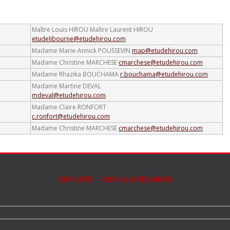
Maître Louis HIROU
Maître Laurent HIROU
etudelibourne@etudehirou.com
Madame Marie-Annick POUSSEVIN
map@etudehirou.com
Madame Christine MARCHESE
cmarchese@etudehirou.com
Madame Rhazika BOUCHAMA
r.bouchama@etudehirou.com
Madame Martine DEVAL
mdeval@etudehirou.com
Madame Claire RONFORT
c.ronfort@etudehirou.com
Madame Christine MARCHESE
cmarchese@etudehirou.com
100 % PEI - 100 % LA REUNION