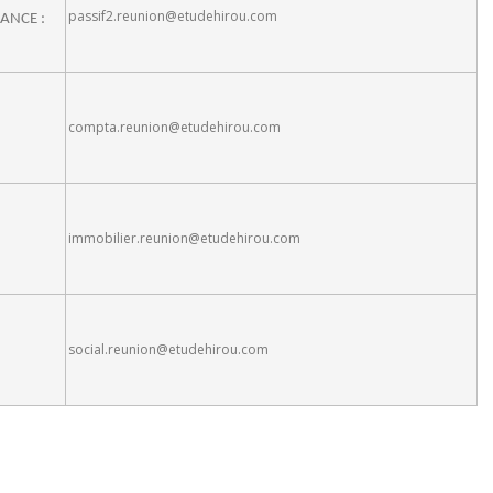
passif2.reunion@etudehirou.com
EANCE :
compta.reunion@etudehirou.com
immobilier.reunion@etudehirou.com
social.reunion@etudehirou.com