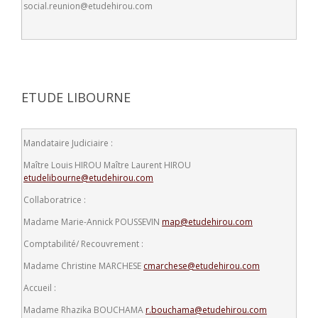
social.reunion@etudehirou.com
ETUDE LIBOURNE
Mandataire Judiciaire :
Maître Louis HIROU
Maître Laurent HIROU
etudelibourne@etudehirou.com
Collaboratrice :
Madame Marie-Annick POUSSEVIN
map@etudehirou.com
Comptabilité/ Recouvrement :
Madame Christine MARCHESE
cmarchese@etudehirou.com
Accueil :
Madame Rhazika BOUCHAMA
r.bouchama@etudehirou.com