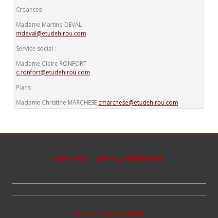
Créances :
Madame Martine DEVAL
mdeval@etudehirou.com
Service social :
Madame Claire RONFORT
c.ronfort@etudehirou.com
Plans :
Madame Christine MARCHESE
cmarchese@etudehirou.com
100 % PEI - 100 % LA REUNION
ILE DE LA REUNION