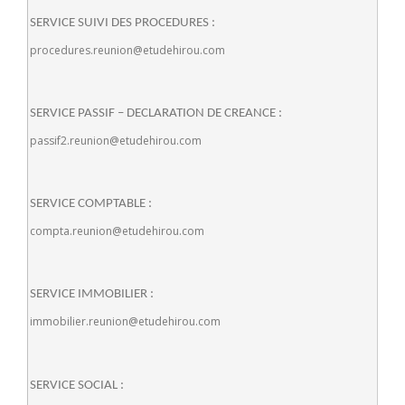
SERVICE SUIVI DES PROCEDURES :
procedures.reunion@etudehirou.com
SERVICE PASSIF – DECLARATION DE CREANCE :
passif2.reunion@etudehirou.com
SERVICE COMPTABLE :
compta.reunion@etudehirou.com
SERVICE IMMOBILIER :
immobilier.reunion@etudehirou.com
SERVICE SOCIAL :