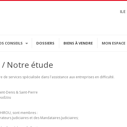
ILE
OS CONSEILS
DOSSIERS
BIENS À VENDRE
MON ESPACE
/ Notre étude
 de services spécialisée dans l'assistance aux entreprises en difficulté.
int-Denis & Saint-Pierre
moudzou
t HIROU, sont membres :
ateurs Judiciaires et des Mandataires Judiciaires;