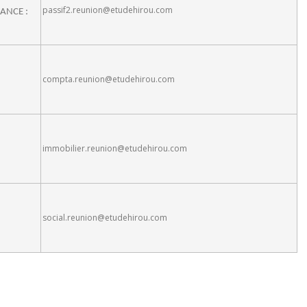
passif2.reunion@etudehirou.com
EANCE :
compta.reunion@etudehirou.com
immobilier.reunion@etudehirou.com
social.reunion@etudehirou.com