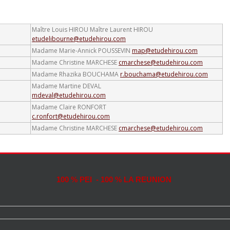
Maître Louis HIROU
Maître Laurent HIROU
etudelibourne@etudehirou.com
Madame Marie-Annick POUSSEVIN
map@etudehirou.com
Madame Christine MARCHESE
cmarchese@etudehirou.com
Madame Rhazika BOUCHAMA
r.bouchama@etudehirou.com
Madame Martine DEVAL
mdeval@etudehirou.com
Madame Claire RONFORT
c.ronfort@etudehirou.com
Madame Christine MARCHESE
cmarchese@etudehirou.com
100 % PEI - 100 % LA REUNION