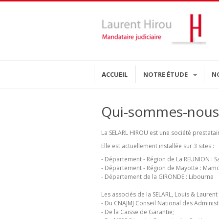
ACCUEIL
NOTRE ÉTUDE
N
Qui-sommes-nous 
La SELARL HIROU est une société prestataire
Elle est actuellement installée sur 3 sites :
- Département - Région de La REUNION : Sa
- Département - Région de Mayotte : Ma
- Département de la GIRONDE : Libourne
Les associés de la SELARL, Louis & Lauren
- Du CNAJMJ Conseil National des Administr
- De la Caisse de Garantie;