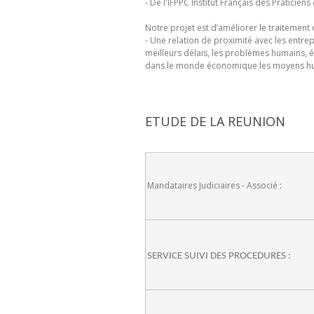
- De l'IFPPC Institut Français des Praticien
Notre projet est d’améliorer le traitement 
- Une relation de proximité avec les entr
meilleurs délais, les problèmes humains, é
dans le monde économique les moyens huma
ETUDE DE LA REUNION
Mandataires Judiciaires - Associé :
SERVICE SUIVI DES PROCEDURES :