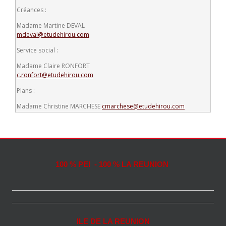
Créances :
Madame Martine DEVAL
mdeval@etudehirou.com
Service social :
Madame Claire RONFORT
c.ronfort@etudehirou.com
Plans :
Madame Christine MARCHESE
cmarchese@etudehirou.com
100 % PEI - 100 % LA REUNION
ILE DE LA REUNION