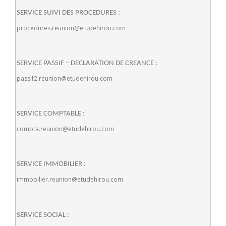
SERVICE SUIVI DES PROCEDURES :
procedures.reunion@etudehirou.com
SERVICE PASSIF – DECLARATION DE CREANCE :
passif2.reunion@etudehirou.com
SERVICE COMPTABLE :
compta.reunion@etudehirou.com
SERVICE IMMOBILIER :
immobilier.reunion@etudehirou.com
SERVICE SOCIAL :