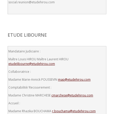
social.reunion@etudehirou.com
ETUDE LIBOURNE
Mandataire Judiciaire :
Maître Louis HIROU
Maître Laurent HIROU
etudelibourne@etudehirou.com
Collaboratrice :
Madame Marie-Annick POUSSEVIN
map@etudehirou.com
Comptabilité/ Recouvrement :
Madame Christine MARCHESE
cmarchese@etudehirou.com
Accueil :
Madame Rhazika BOUCHAMA
r.bouchama@etudehirou.com