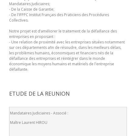
Mandataires Judiciaires;
- De la Caisse de Garantie;
- De l'IFPPC Institut Français des Praticiens des Procédures
Collectives.
Notre projet est d’améliorer le traitement de la défaillance des
entreprises en proposant :
- Une relation de proximité avec les entreprises situées notamment
sur ces départements afin de résoudre, dans les meilleurs délais,
les problèmes humains, économiques et financiers nés de la
défaillance des entreprises et réintégrer dans le monde
économique les moyens humains et matériels de l'entreprise
défaillante.
ETUDE DE LA REUNION
Mandataires Judiciaires - Associé :
Maître Laurent HIROU