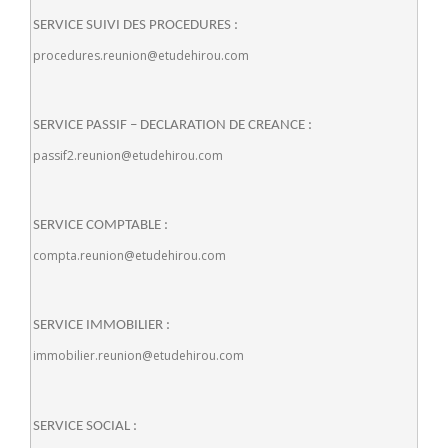
SERVICE SUIVI DES PROCEDURES :
procedures.reunion@etudehirou.com
SERVICE PASSIF – DECLARATION DE CREANCE :
passif2.reunion@etudehirou.com
SERVICE COMPTABLE :
compta.reunion@etudehirou.com
SERVICE IMMOBILIER :
immobilier.reunion@etudehirou.com
SERVICE SOCIAL :