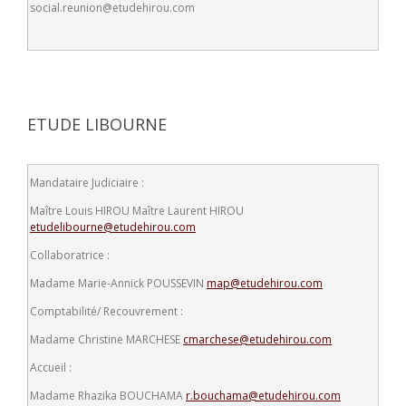
social.reunion@etudehirou.com
ETUDE LIBOURNE
Mandataire Judiciaire :
Maître Louis HIROU
Maître Laurent HIROU
etudelibourne@etudehirou.com
Collaboratrice :
Madame Marie-Annick POUSSEVIN
map@etudehirou.com
Comptabilité/ Recouvrement :
Madame Christine MARCHESE
cmarchese@etudehirou.com
Accueil :
Madame Rhazika BOUCHAMA
r.bouchama@etudehirou.com