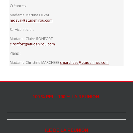
Créances :
Madame Martine DEVAL
mdeval@etudehirou.com
Service social :
Madame Claire RONFORT
c.ronfort@etudehirou.com
Plans :
Madame Christine MARCHESE
cmarchese@etudehirou.com
100 % PEI - 100 % LA REUNION
ILE DE LA REUNION