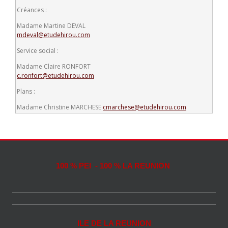
Créances :
Madame Martine DEVAL
mdeval@etudehirou.com
Service social :
Madame Claire RONFORT
c.ronfort@etudehirou.com
Plans :
Madame Christine MARCHESE
cmarchese@etudehirou.com
100 % PEI - 100 % LA REUNION
ILE DE LA REUNION