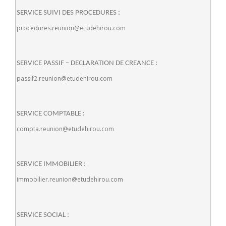
SERVICE SUIVI DES PROCEDURES :
procedures.reunion@etudehirou.com
SERVICE PASSIF – DECLARATION DE CREANCE :
passif2.reunion@etudehirou.com
SERVICE COMPTABLE :
compta.reunion@etudehirou.com
SERVICE IMMOBILIER :
immobilier.reunion@etudehirou.com
SERVICE SOCIAL :