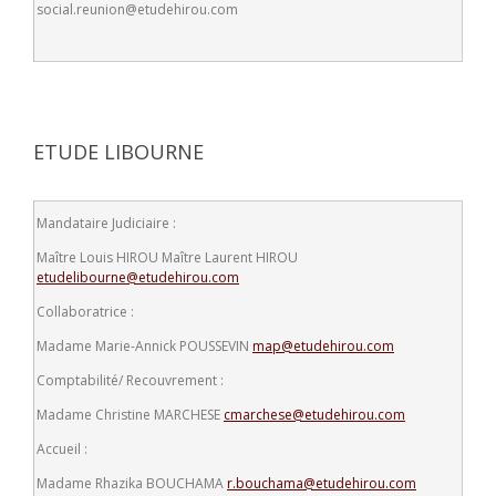
social.reunion@etudehirou.com
ETUDE LIBOURNE
Mandataire Judiciaire :
Maître Louis HIROU
Maître Laurent HIROU
etudelibourne@etudehirou.com
Collaboratrice :
Madame Marie-Annick POUSSEVIN
map@etudehirou.com
Comptabilité/ Recouvrement :
Madame Christine MARCHESE
cmarchese@etudehirou.com
Accueil :
Madame Rhazika BOUCHAMA
r.bouchama@etudehirou.com