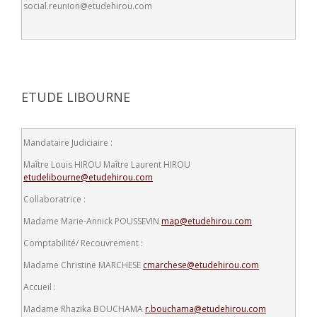
social.reunion@etudehirou.com
ETUDE LIBOURNE
Mandataire Judiciaire :
Maître Louis HIROU
Maître Laurent HIROU
etudelibourne@etudehirou.com
Collaboratrice :
Madame Marie-Annick POUSSEVIN
map@etudehirou.com
Comptabilité/ Recouvrement :
Madame Christine MARCHESE
cmarchese@etudehirou.com
Accueil :
Madame Rhazika BOUCHAMA
r.bouchama@etudehirou.com