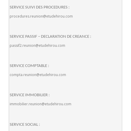
SERVICE SUIVI DES PROCEDURES :
procedures.reunion@etudehirou.com
SERVICE PASSIF – DECLARATION DE CREANCE :
passif2.reunion@etudehirou.com
SERVICE COMPTABLE :
compta.reunion@etudehirou.com
SERVICE IMMOBILIER :
immobilier.reunion@etudehirou.com
SERVICE SOCIAL :