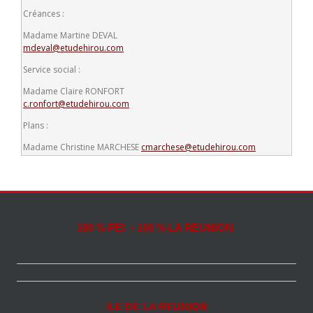
Créances :
Madame Martine DEVAL
mdeval@etudehirou.com
Service social :
Madame Claire RONFORT
c.ronfort@etudehirou.com
Plans :
Madame Christine MARCHESE
cmarchese@etudehirou.com
100 % PEI - 100 % LA REUNION
ILE DE LA REUNION