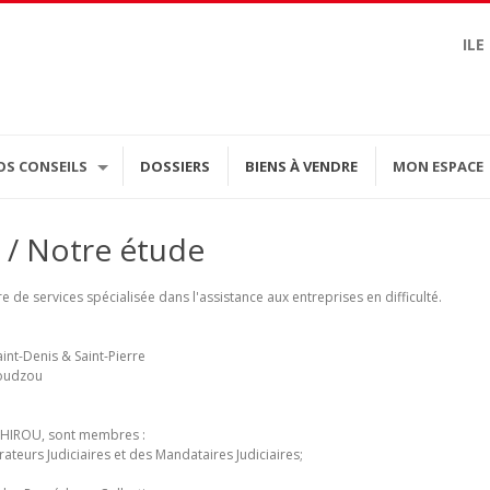
ILE
OS CONSEILS
DOSSIERS
BIENS À VENDRE
MON ESPACE
/ Notre étude
 de services spécialisée dans l'assistance aux entreprises en difficulté.
int-Denis & Saint-Pierre
moudzou
t HIROU, sont membres :
ateurs Judiciaires et des Mandataires Judiciaires;