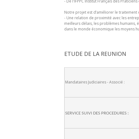
- De l'IFPPC Institut Français des Praticien
Notre projet est d’améliorer le traitement 
- Une relation de proximité avec les entr
meilleurs délais, les problèmes humains, é
dans le monde économique les moyens huma
ETUDE DE LA REUNION
Mandataires Judiciaires - Associé :
SERVICE SUIVI DES PROCEDURES :