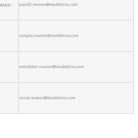
passif2.reunion@etudehirou.com
EANCE :
compta.reunion@etudehirou.com
immobilier.reunion@etudehirou.com
social.reunion@etudehirou.com