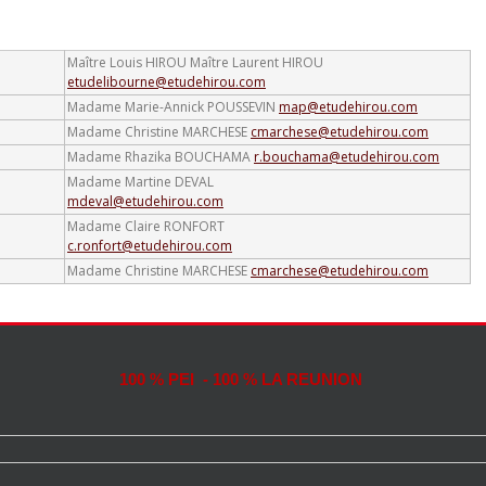
Maître Louis HIROU
Maître Laurent HIROU
etudelibourne@etudehirou.com
Madame Marie-Annick POUSSEVIN
map@etudehirou.com
Madame Christine MARCHESE
cmarchese@etudehirou.com
Madame Rhazika BOUCHAMA
r.bouchama@etudehirou.com
Madame Martine DEVAL
mdeval@etudehirou.com
Madame Claire RONFORT
c.ronfort@etudehirou.com
Madame Christine MARCHESE
cmarchese@etudehirou.com
100 % PEI - 100 % LA REUNION