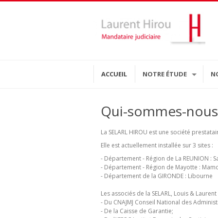
ACCUEIL
NOTRE ÉTUDE
N
Qui-sommes-nous 
La SELARL HIROU est une société prestataire
Elle est actuellement installée sur 3 sites :
- Département - Région de La REUNION : Sa
- Département - Région de Mayotte : Ma
- Département de la GIRONDE : Libourne
Les associés de la SELARL, Louis & Lauren
- Du CNAJMJ Conseil National des Administr
- De la Caisse de Garantie;