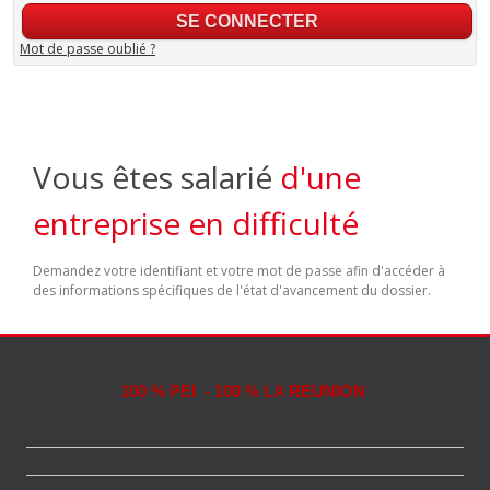
Mot de passe oublié ?
Vous êtes salarié
d'une
entreprise en difficulté
Demandez votre identifiant et votre mot de passe afin d'accéder à
des informations spécifiques de l'état d'avancement du dossier.
100 % PEI - 100 % LA REUNION