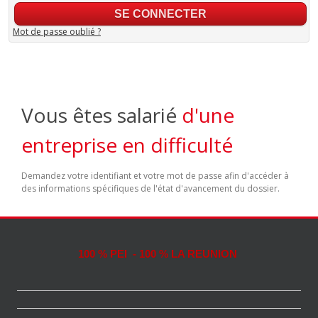
Mot de passe oublié ?
Vous êtes salarié
d'une
entreprise en difficulté
Demandez votre identifiant et votre mot de passe afin d'accéder à
des informations spécifiques de l'état d'avancement du dossier.
100 % PEI - 100 % LA REUNION