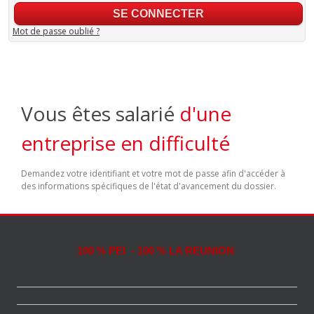
Mot de passe oublié ?
Vous êtes salarié
d'une
entreprise en difficulté
Demandez votre identifiant et votre mot de passe afin d'accéder à
des informations spécifiques de l'état d'avancement du dossier.
100 % PEI - 100 % LA REUNION