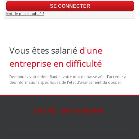
Mot de passe oublié ?
Vous êtes salarié
d'une
entreprise en difficulté
Demandez votre identifiant et votre mot de passe afin d'accéder à
des informations spécifiques de l'état d'avancement du dossier.
100 % PEI - 100 % LA REUNION