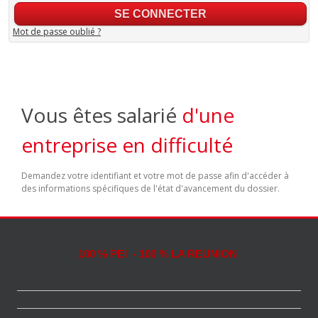
Mot de passe oublié ?
Vous êtes salarié
d'une
entreprise en difficulté
Demandez votre identifiant et votre mot de passe afin d'accéder à
des informations spécifiques de l'état d'avancement du dossier.
100 % PEI - 100 % LA REUNION