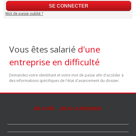
Mot de passe oublié ?
Vous êtes salarié
d'une
entreprise en difficulté
Demandez votre identifiant et votre mot de passe afin d'accéder à
des informations spécifiques de l'état d'avancement du dossier.
100 % PEI - 100 % LA REUNION