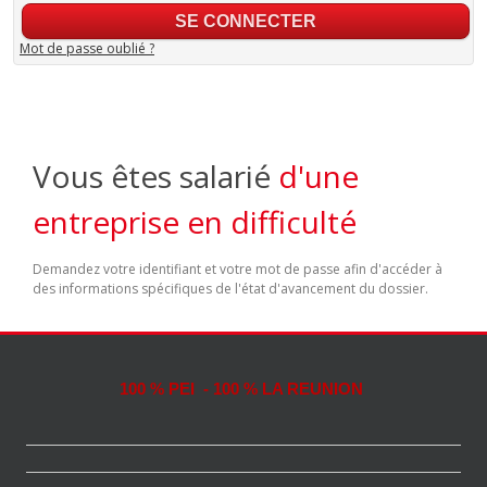
Mot de passe oublié ?
Vous êtes salarié
d'une
entreprise en difficulté
Demandez votre identifiant et votre mot de passe afin d'accéder à
des informations spécifiques de l'état d'avancement du dossier.
100 % PEI - 100 % LA REUNION