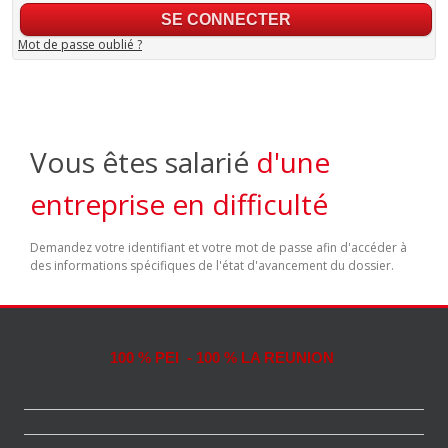
Mot de passe oublié ?
Vous êtes salarié
d'une
entreprise en difficulté
Demandez votre identifiant et votre mot de passe afin d'accéder à
des informations spécifiques de l'état d'avancement du dossier.
100 % PEI - 100 % LA REUNION