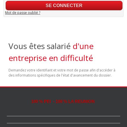
Mot de passe oublié ?
Vous êtes salarié
d'une
entreprise en difficulté
Demandez votre identifiant et votre mot de passe afin d'accéder à
des informations spécifiques de l'état d'avancement du dossier.
100 % PEI - 100 % LA REUNION