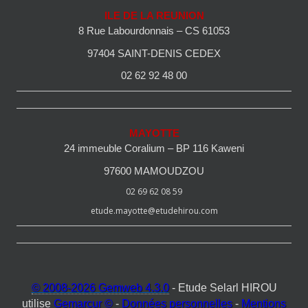
ILE DE LA REUNION
8 Rue Labourdonnais – CS 61053
97404 SAINT-DENIS CEDEX
02 62 92 48 00
MAYOTTE
24 immeuble Coralium – BP 116 Kaweni
97600 MAMOUDZOU
02 69 62 08 59
etude.mayotte@etudehirou.com
© 2008-2026 Gemweb 4.3.0
- Etude Selarl HIROU
utilise
Gemarcur ©
-
Données personnelles
-
Mentions