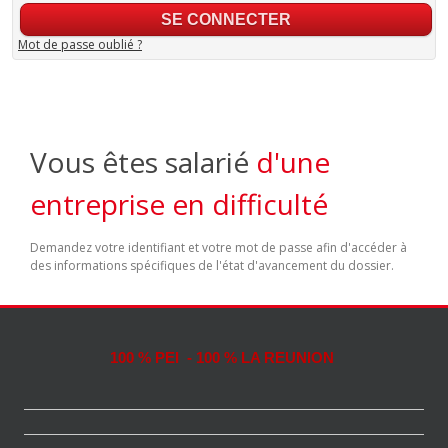
Mot de passe oublié ?
Vous êtes salarié
d'une
entreprise en difficulté
Demandez votre identifiant et votre mot de passe afin d'accéder à
des informations spécifiques de l'état d'avancement du dossier.
100 % PEI - 100 % LA REUNION