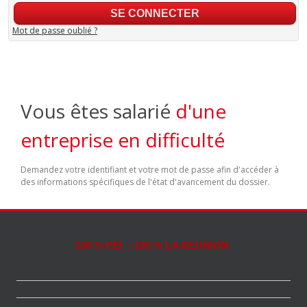
Mot de passe oublié ?
Vous êtes salarié
d'une
entreprise en difficulté
Demandez votre identifiant et votre mot de passe afin d'accéder à
des informations spécifiques de l'état d'avancement du dossier.
100 % PEI - 100 % LA REUNION