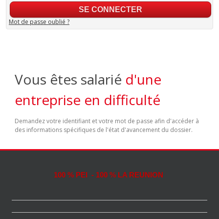
Mot de passe oublié ?
Vous êtes salarié
d'une
entreprise en difficulté
Demandez votre identifiant et votre mot de passe afin d'accéder à
des informations spécifiques de l'état d'avancement du dossier.
100 % PEI - 100 % LA REUNION