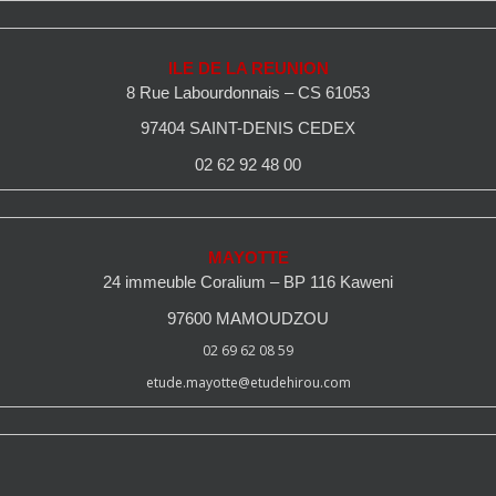
ILE DE LA REUNION
8 Rue Labourdonnais – CS 61053
97404 SAINT-DENIS CEDEX
02 62 92 48 00
MAYOTTE
24 immeuble Coralium – BP 116 Kaweni
97600 MAMOUDZOU
02 69 62 08 59
etude.mayotte@etudehirou.com