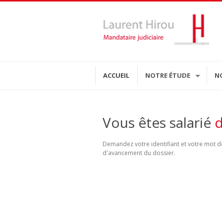
ACCUEIL
NOTRE ÉTUDE
N
Vous êtes salarié
d
Demandez votre identifiant et votre mot de
d'avancement du dossier.