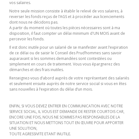
vos salaires.
Notre seule mission consiste à établir le relevé de vos salaires, à
reverser les fonds reçus de l’AGS et à procéder aux licenciements
dont nous ne décidons pas.
A partir du moment où toutes les pièces nécessaires sont à ma
disposition, il faut compter un délai minimum d'UN MOIS avant de
percevoir les fonds.
Il est donc inutile pour un salarié de se manifester avant l’expiration
de ce délai ou de saisir le Conseil des Prud’hommes sans savoir
auparavant si les sommes demandées sont contestées ou
simplement en cours de traitement. Vous vous épargnerez des
démarches et des frais inutiles.
Renseignez-vous d’abord auprès de votre représentant des salariés
et seulement ensuite auprès de notre service social si vous en êtes
sans nouvelles à l’expiration du délai d’un mois.
ENFIN, SI VOUS DEVEZ ENTRER EN COMMUNICATION AVEC NOTRE
SERVICE SOCIAL, IL VOUS EST DEMANDE DE RESTER COURTOIS CAR,
ENCORE UNE FOIS, NOUS NE SOMMES PAS RESPONSABLES DE LA
SITUATION ET NOUS METTONS TOUT EN ŒUVRE POUR APPORTER
UNE SOLUTION,
TOUTE AGRESSIVITE ETANT INUTILE.