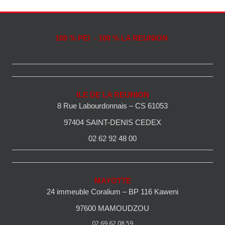
100 % PEI - 100 % LA REUNION
ILE DE LA REUNION
8 Rue Labourdonnais – CS 61053
97404 SAINT-DENIS CEDEX
02 62 92 48 00
MAYOTTE
24 immeuble Coralium – BP 116 Kaweni
97600 MAMOUDZOU
02 69 62 08 59