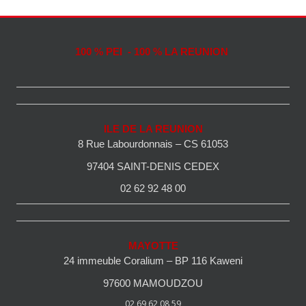
100 % PEI - 100 % LA REUNION
ILE DE LA REUNION
8 Rue Labourdonnais – CS 61053
97404 SAINT-DENIS CEDEX
02 62 92 48 00
MAYOTTE
24 immeuble Coralium – BP 116 Kaweni
97600 MAMOUDZOU
02 69 62 08 59