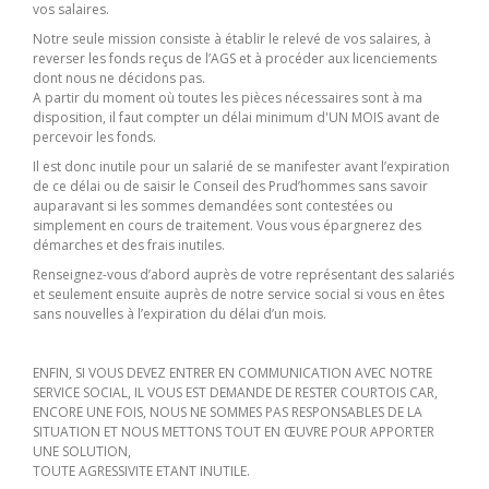
vos salaires.
Notre seule mission consiste à établir le relevé de vos salaires, à
reverser les fonds reçus de l’AGS et à procéder aux licenciements
dont nous ne décidons pas.
A partir du moment où toutes les pièces nécessaires sont à ma
disposition, il faut compter un délai minimum d'UN MOIS avant de
percevoir les fonds.
Il est donc inutile pour un salarié de se manifester avant l’expiration
de ce délai ou de saisir le Conseil des Prud’hommes sans savoir
auparavant si les sommes demandées sont contestées ou
simplement en cours de traitement. Vous vous épargnerez des
démarches et des frais inutiles.
Renseignez-vous d’abord auprès de votre représentant des salariés
et seulement ensuite auprès de notre service social si vous en êtes
sans nouvelles à l’expiration du délai d’un mois.
ENFIN, SI VOUS DEVEZ ENTRER EN COMMUNICATION AVEC NOTRE
SERVICE SOCIAL, IL VOUS EST DEMANDE DE RESTER COURTOIS CAR,
ENCORE UNE FOIS, NOUS NE SOMMES PAS RESPONSABLES DE LA
SITUATION ET NOUS METTONS TOUT EN ŒUVRE POUR APPORTER
UNE SOLUTION,
TOUTE AGRESSIVITE ETANT INUTILE.