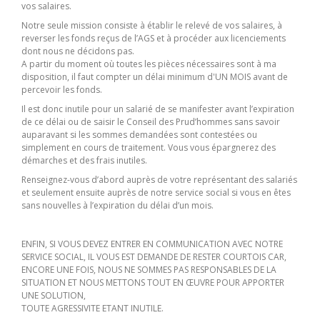
vos salaires.
Notre seule mission consiste à établir le relevé de vos salaires, à
reverser les fonds reçus de l’AGS et à procéder aux licenciements
dont nous ne décidons pas.
A partir du moment où toutes les pièces nécessaires sont à ma
disposition, il faut compter un délai minimum d'UN MOIS avant de
percevoir les fonds.
Il est donc inutile pour un salarié de se manifester avant l’expiration
de ce délai ou de saisir le Conseil des Prud’hommes sans savoir
auparavant si les sommes demandées sont contestées ou
simplement en cours de traitement. Vous vous épargnerez des
démarches et des frais inutiles.
Renseignez-vous d’abord auprès de votre représentant des salariés
et seulement ensuite auprès de notre service social si vous en êtes
sans nouvelles à l’expiration du délai d’un mois.
ENFIN, SI VOUS DEVEZ ENTRER EN COMMUNICATION AVEC NOTRE
SERVICE SOCIAL, IL VOUS EST DEMANDE DE RESTER COURTOIS CAR,
ENCORE UNE FOIS, NOUS NE SOMMES PAS RESPONSABLES DE LA
SITUATION ET NOUS METTONS TOUT EN ŒUVRE POUR APPORTER
UNE SOLUTION,
TOUTE AGRESSIVITE ETANT INUTILE.