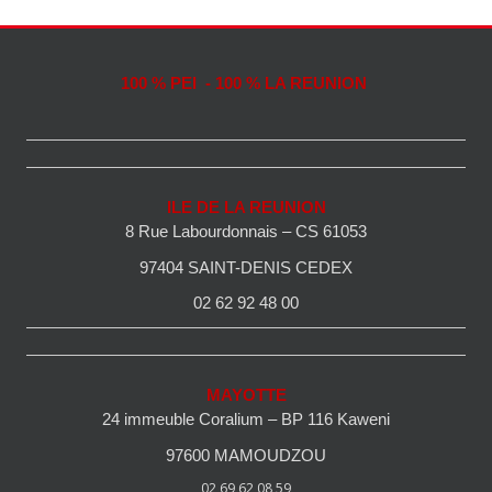
100 % PEI - 100 % LA REUNION
ILE DE LA REUNION
8 Rue Labourdonnais – CS 61053
97404 SAINT-DENIS CEDEX
02 62 92 48 00
MAYOTTE
24 immeuble Coralium – BP 116 Kaweni
97600 MAMOUDZOU
02 69 62 08 59