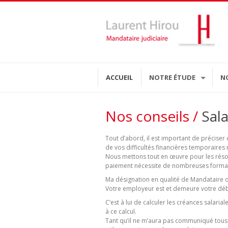
ACCUEIL
NOTRE ÉTUDE
N
Nos conseils /
Sala
Tout d’abord, il est important de précise
de vos difficultés financières temporair
Nous mettons tout en œuvre pour les rés
paiement nécessite de nombreuses formal
Ma désignation en qualité de Mandataire ou
Votre employeur est et demeure votre déb
C’est à lui de calculer les créances salar
à ce calcul.
Tant qu’il ne m’aura pas communiqué tous 