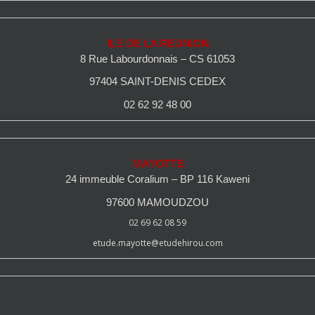
ILE DE LA REUNION
8 Rue Labourdonnais – CS 61053
97404 SAINT-DENIS CEDEX
02 62 92 48 00
MAYOTTE
24 immeuble Coralium – BP 116 Kaweni
97600 MAMOUDZOU
02 69 62 08 59
etude.mayotte@etudehirou.com