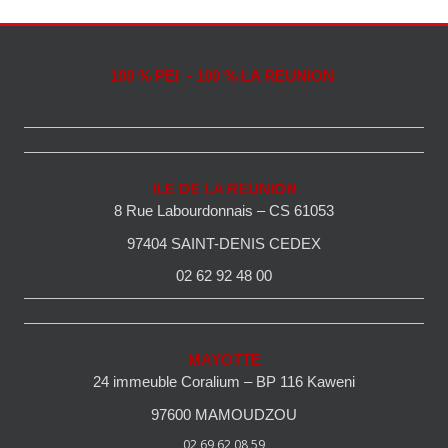
100 % PEI - 100 % LA REUNION
ILE DE LA REUNION
8 Rue Labourdonnais – CS 61053
97404 SAINT-DENIS CEDEX
02 62 92 48 00
MAYOTTE
24 immeuble Coralium – BP 116 Kaweni
97600 MAMOUDZOU
02 69 62 08 59