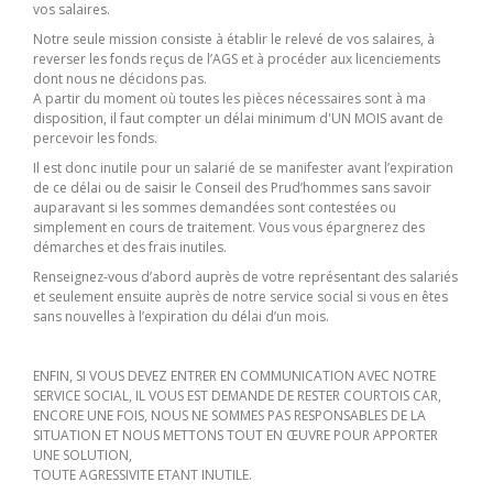
vos salaires.
Notre seule mission consiste à établir le relevé de vos salaires, à
reverser les fonds reçus de l’AGS et à procéder aux licenciements
dont nous ne décidons pas.
A partir du moment où toutes les pièces nécessaires sont à ma
disposition, il faut compter un délai minimum d'UN MOIS avant de
percevoir les fonds.
Il est donc inutile pour un salarié de se manifester avant l’expiration
de ce délai ou de saisir le Conseil des Prud’hommes sans savoir
auparavant si les sommes demandées sont contestées ou
simplement en cours de traitement. Vous vous épargnerez des
démarches et des frais inutiles.
Renseignez-vous d’abord auprès de votre représentant des salariés
et seulement ensuite auprès de notre service social si vous en êtes
sans nouvelles à l’expiration du délai d’un mois.
ENFIN, SI VOUS DEVEZ ENTRER EN COMMUNICATION AVEC NOTRE
SERVICE SOCIAL, IL VOUS EST DEMANDE DE RESTER COURTOIS CAR,
ENCORE UNE FOIS, NOUS NE SOMMES PAS RESPONSABLES DE LA
SITUATION ET NOUS METTONS TOUT EN ŒUVRE POUR APPORTER
UNE SOLUTION,
TOUTE AGRESSIVITE ETANT INUTILE.