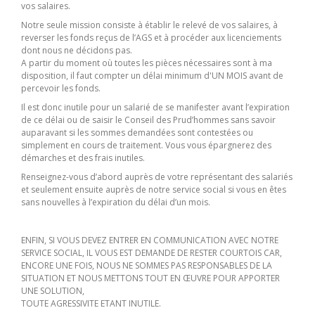
vos salaires.
Notre seule mission consiste à établir le relevé de vos salaires, à
reverser les fonds reçus de l’AGS et à procéder aux licenciements
dont nous ne décidons pas.
A partir du moment où toutes les pièces nécessaires sont à ma
disposition, il faut compter un délai minimum d'UN MOIS avant de
percevoir les fonds.
Il est donc inutile pour un salarié de se manifester avant l’expiration
de ce délai ou de saisir le Conseil des Prud’hommes sans savoir
auparavant si les sommes demandées sont contestées ou
simplement en cours de traitement. Vous vous épargnerez des
démarches et des frais inutiles.
Renseignez-vous d’abord auprès de votre représentant des salariés
et seulement ensuite auprès de notre service social si vous en êtes
sans nouvelles à l’expiration du délai d’un mois.
ENFIN, SI VOUS DEVEZ ENTRER EN COMMUNICATION AVEC NOTRE
SERVICE SOCIAL, IL VOUS EST DEMANDE DE RESTER COURTOIS CAR,
ENCORE UNE FOIS, NOUS NE SOMMES PAS RESPONSABLES DE LA
SITUATION ET NOUS METTONS TOUT EN ŒUVRE POUR APPORTER
UNE SOLUTION,
TOUTE AGRESSIVITE ETANT INUTILE.