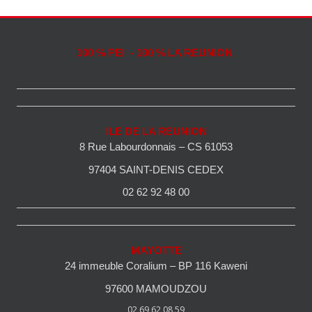
100 % PEI - 100 % LA REUNION
ILE DE LA REUNION
8 Rue Labourdonnais – CS 61053
97404 SAINT-DENIS CEDEX
02 62 92 48 00
MAYOTTE
24 immeuble Coralium – BP 116 Kaweni
97600 MAMOUDZOU
02 69 62 08 59