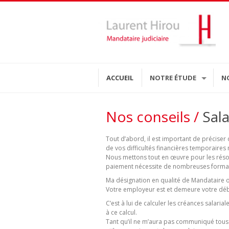
ACCUEIL
NOTRE ÉTUDE
N
Nos conseils /
Sala
Tout d’abord, il est important de précise
de vos difficultés financières temporair
Nous mettons tout en œuvre pour les rés
paiement nécessite de nombreuses formal
Ma désignation en qualité de Mandataire ou
Votre employeur est et demeure votre déb
C’est à lui de calculer les créances salar
à ce calcul.
Tant qu’il ne m’aura pas communiqué tous 