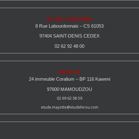
ILE DE LA REUNION
8 Rue Labourdonnais – CS 61053
97404 SAINT-DENIS CEDEX
02 62 92 48 00
MAYOTTE
24 immeuble Coralium – BP 116 Kaweni
97600 MAMOUDZOU
02 69 62 08 59
etude.mayotte@etudehirou.com