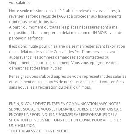
vos salaires.
Notre seule mission consiste à établir le relevé de vos salaires, à
reverser les fonds reçus de l’AGS et à procéder aux licenciements
dont nous ne décidons pas.
A partir du moment où toutes les pièces nécessaires sont à ma
disposition, il faut compter un délai minimum d'UN MOIS avant de
percevoir les fonds.
Il est donc inutile pour un salarié de se manifester avant l’expiration
de ce délai ou de saisir le Conseil des Prud’hommes sans savoir
auparavant si les sommes demandées sont contestées ou
simplement en cours de traitement. Vous vous épargnerez des
démarches et des frais inutiles.
Renseignez-vous d’abord auprès de votre représentant des salariés
et seulement ensuite auprès de notre service social si vous en êtes
sans nouvelles à l’expiration du délai d’un mois.
ENFIN, SI VOUS DEVEZ ENTRER EN COMMUNICATION AVEC NOTRE
SERVICE SOCIAL, IL VOUS EST DEMANDE DE RESTER COURTOIS CAR,
ENCORE UNE FOIS, NOUS NE SOMMES PAS RESPONSABLES DE LA
SITUATION ET NOUS METTONS TOUT EN ŒUVRE POUR APPORTER
UNE SOLUTION,
TOUTE AGRESSIVITE ETANT INUTILE.