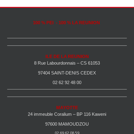
100 % PEI - 100 % LA REUNION
ILE DE LA REUNION
8 Rue Labourdonnais – CS 61053
97404 SAINT-DENIS CEDEX
02 62 92 48 00
MAYOTTE
24 immeuble Coralium – BP 116 Kaweni
97600 MAMOUDZOU
02 69 62 08 59