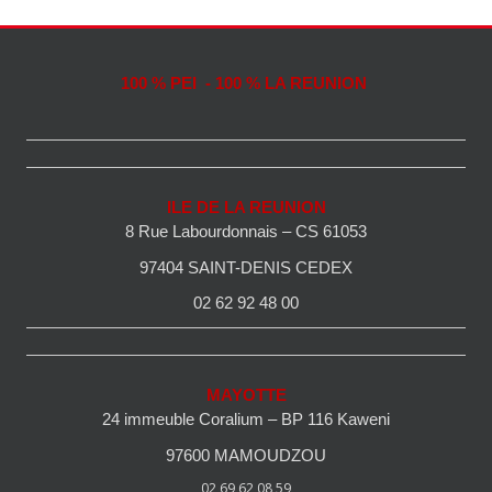
100 % PEI - 100 % LA REUNION
ILE DE LA REUNION
8 Rue Labourdonnais – CS 61053
97404 SAINT-DENIS CEDEX
02 62 92 48 00
MAYOTTE
24 immeuble Coralium – BP 116 Kaweni
97600 MAMOUDZOU
02 69 62 08 59