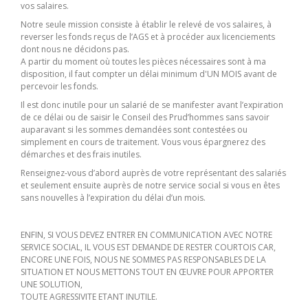
vos salaires.
Notre seule mission consiste à établir le relevé de vos salaires, à
reverser les fonds reçus de l’AGS et à procéder aux licenciements
dont nous ne décidons pas.
A partir du moment où toutes les pièces nécessaires sont à ma
disposition, il faut compter un délai minimum d'UN MOIS avant de
percevoir les fonds.
Il est donc inutile pour un salarié de se manifester avant l’expiration
de ce délai ou de saisir le Conseil des Prud’hommes sans savoir
auparavant si les sommes demandées sont contestées ou
simplement en cours de traitement. Vous vous épargnerez des
démarches et des frais inutiles.
Renseignez-vous d’abord auprès de votre représentant des salariés
et seulement ensuite auprès de notre service social si vous en êtes
sans nouvelles à l’expiration du délai d’un mois.
ENFIN, SI VOUS DEVEZ ENTRER EN COMMUNICATION AVEC NOTRE
SERVICE SOCIAL, IL VOUS EST DEMANDE DE RESTER COURTOIS CAR,
ENCORE UNE FOIS, NOUS NE SOMMES PAS RESPONSABLES DE LA
SITUATION ET NOUS METTONS TOUT EN ŒUVRE POUR APPORTER
UNE SOLUTION,
TOUTE AGRESSIVITE ETANT INUTILE.