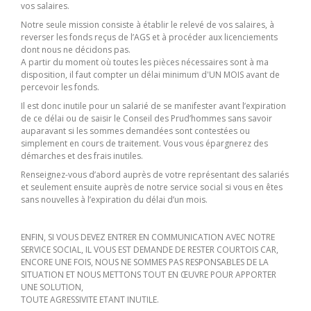
vos salaires.
Notre seule mission consiste à établir le relevé de vos salaires, à
reverser les fonds reçus de l’AGS et à procéder aux licenciements
dont nous ne décidons pas.
A partir du moment où toutes les pièces nécessaires sont à ma
disposition, il faut compter un délai minimum d'UN MOIS avant de
percevoir les fonds.
Il est donc inutile pour un salarié de se manifester avant l’expiration
de ce délai ou de saisir le Conseil des Prud’hommes sans savoir
auparavant si les sommes demandées sont contestées ou
simplement en cours de traitement. Vous vous épargnerez des
démarches et des frais inutiles.
Renseignez-vous d’abord auprès de votre représentant des salariés
et seulement ensuite auprès de notre service social si vous en êtes
sans nouvelles à l’expiration du délai d’un mois.
ENFIN, SI VOUS DEVEZ ENTRER EN COMMUNICATION AVEC NOTRE
SERVICE SOCIAL, IL VOUS EST DEMANDE DE RESTER COURTOIS CAR,
ENCORE UNE FOIS, NOUS NE SOMMES PAS RESPONSABLES DE LA
SITUATION ET NOUS METTONS TOUT EN ŒUVRE POUR APPORTER
UNE SOLUTION,
TOUTE AGRESSIVITE ETANT INUTILE.