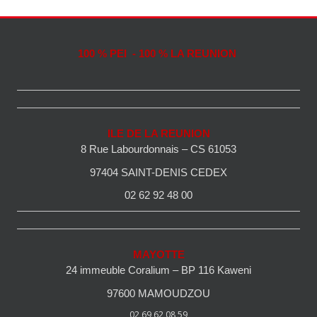
100 % PEI - 100 % LA REUNION
ILE DE LA REUNION
8 Rue Labourdonnais – CS 61053
97404 SAINT-DENIS CEDEX
02 62 92 48 00
MAYOTTE
24 immeuble Coralium – BP 116 Kaweni
97600 MAMOUDZOU
02 69 62 08 59