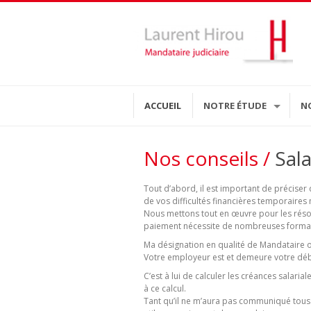
ACCUEIL
NOTRE ÉTUDE
N
Nos conseils /
Sala
Tout d’abord, il est important de précise
de vos difficultés financières temporair
Nous mettons tout en œuvre pour les rés
paiement nécessite de nombreuses formal
Ma désignation en qualité de Mandataire ou
Votre employeur est et demeure votre déb
C’est à lui de calculer les créances salar
à ce calcul.
Tant qu’il ne m’aura pas communiqué tous 