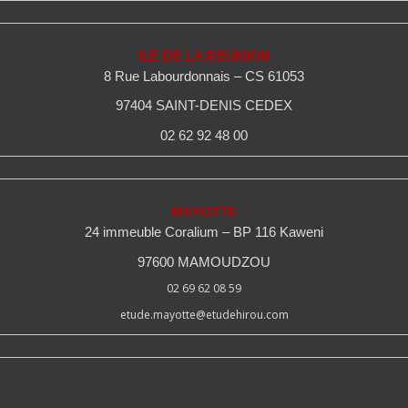
ILE DE LA REUNION
8 Rue Labourdonnais – CS 61053
97404 SAINT-DENIS CEDEX
02 62 92 48 00
MAYOTTE
24 immeuble Coralium – BP 116 Kaweni
97600 MAMOUDZOU
02 69 62 08 59
etude.mayotte@etudehirou.com