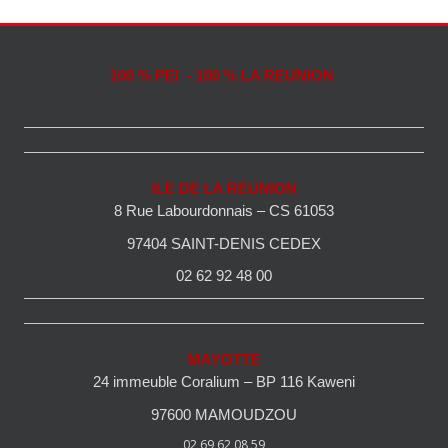
100 % PEI - 100 % LA REUNION
ILE DE LA REUNION
8 Rue Labourdonnais – CS 61053
97404 SAINT-DENIS CEDEX
02 62 92 48 00
MAYOTTE
24 immeuble Coralium – BP 116 Kaweni
97600 MAMOUDZOU
02 69 62 08 59