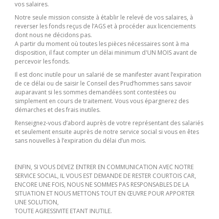
vos salaires.
Notre seule mission consiste à établir le relevé de vos salaires, à
reverser les fonds reçus de l’AGS et à procéder aux licenciements
dont nous ne décidons pas.
A partir du moment où toutes les pièces nécessaires sont à ma
disposition, il faut compter un délai minimum d'UN MOIS avant de
percevoir les fonds.
Il est donc inutile pour un salarié de se manifester avant l’expiration
de ce délai ou de saisir le Conseil des Prud’hommes sans savoir
auparavant si les sommes demandées sont contestées ou
simplement en cours de traitement. Vous vous épargnerez des
démarches et des frais inutiles.
Renseignez-vous d’abord auprès de votre représentant des salariés
et seulement ensuite auprès de notre service social si vous en êtes
sans nouvelles à l’expiration du délai d’un mois.
ENFIN, SI VOUS DEVEZ ENTRER EN COMMUNICATION AVEC NOTRE
SERVICE SOCIAL, IL VOUS EST DEMANDE DE RESTER COURTOIS CAR,
ENCORE UNE FOIS, NOUS NE SOMMES PAS RESPONSABLES DE LA
SITUATION ET NOUS METTONS TOUT EN ŒUVRE POUR APPORTER
UNE SOLUTION,
TOUTE AGRESSIVITE ETANT INUTILE.