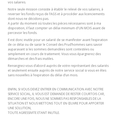
vos salaires.
Notre seule mission consiste à établir le relevé de vos salaires, à
reverser les fonds reçus de l’AGS et à procéder aux licenciements
dont nous ne décidons pas.
A partir du moment où toutes les pièces nécessaires sont à ma
disposition, il faut compter un délai minimum d'UN MOIS avant de
percevoir les fonds.
Il est donc inutile pour un salarié de se manifester avant l’expiration
de ce délai ou de saisir le Conseil des Prud’hommes sans savoir
auparavant si les sommes demandées sont contestées ou
simplement en cours de traitement. Vous vous épargnerez des
démarches et des frais inutiles.
Renseignez-vous d’abord auprès de votre représentant des salariés
et seulement ensuite auprès de notre service social si vous en êtes
sans nouvelles à l’expiration du délai d’un mois.
ENFIN, SI VOUS DEVEZ ENTRER EN COMMUNICATION AVEC NOTRE
SERVICE SOCIAL, IL VOUS EST DEMANDE DE RESTER COURTOIS CAR,
ENCORE UNE FOIS, NOUS NE SOMMES PAS RESPONSABLES DE LA
SITUATION ET NOUS METTONS TOUT EN ŒUVRE POUR APPORTER
UNE SOLUTION,
TOUTE AGRESSIVITE ETANT INUTILE.