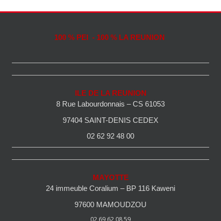
100 % PEI - 100 % LA REUNION
ILE DE LA REUNION
8 Rue Labourdonnais – CS 61053
97404 SAINT-DENIS CEDEX
02 62 92 48 00
MAYOTTE
24 immeuble Coralium – BP 116 Kaweni
97600 MAMOUDZOU
02 69 62 08 59