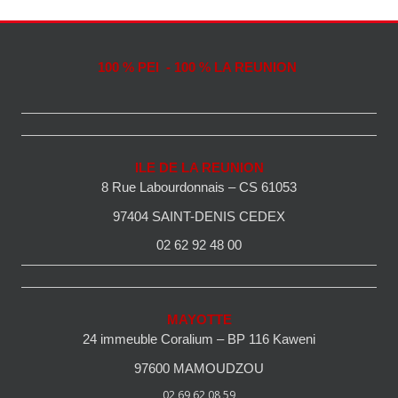
100 % PEI - 100 % LA REUNION
ILE DE LA REUNION
8 Rue Labourdonnais – CS 61053
97404 SAINT-DENIS CEDEX
02 62 92 48 00
MAYOTTE
24 immeuble Coralium – BP 116 Kaweni
97600 MAMOUDZOU
02 69 62 08 59