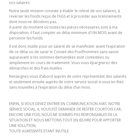
vos salaires.
Notre seule mission consiste à établir le relevé de vos salaires, à
reverser les fonds reçus de l’AGS et à procéder aux licenciements
dont nous ne décidons pas.
A partir du moment où toutes les pièces nécessaires sont à ma
disposition, il faut compter un délai minimum d'UN MOIS avant de
percevoir les fonds.
Il est donc inutile pour un salarié de se manifester avant l’expiration
de ce délai ou de saisir le Conseil des Prud’hommes sans savoir
auparavant si les sommes demandées sont contestées ou
simplement en cours de traitement. Vous vous épargnerez des
démarches et des frais inutiles.
Renseignez-vous d’abord auprès de votre représentant des salariés
et seulement ensuite auprès de notre service social si vous en êtes
sans nouvelles à l’expiration du délai d’un mois.
ENFIN, SI VOUS DEVEZ ENTRER EN COMMUNICATION AVEC NOTRE
SERVICE SOCIAL, IL VOUS EST DEMANDE DE RESTER COURTOIS CAR,
ENCORE UNE FOIS, NOUS NE SOMMES PAS RESPONSABLES DE LA
SITUATION ET NOUS METTONS TOUT EN ŒUVRE POUR APPORTER
UNE SOLUTION,
TOUTE AGRESSIVITE ETANT INUTILE.